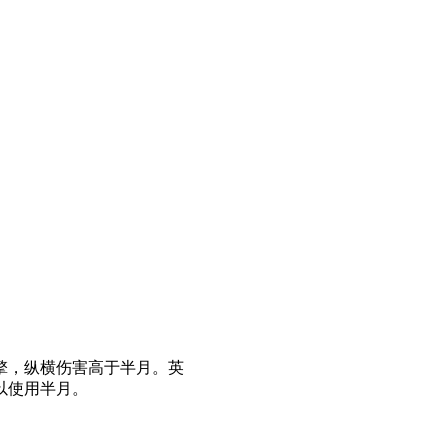
擎，纵横伤害高于半月。英
以使用半月。