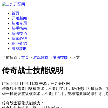
首页
开服新闻
新服专题
新手指南
玩法技巧
玩家心得
职业介绍
游戏攻略
当前位置：
首页
>
游戏攻略
>
魔法技能
> 正文
传奇战士技能说明
时间:2022-11-07 11:35 来源：三九开区网
传奇战士需要用纵横剑术，不要用半月，我们使用为最新版引
雄一样要设置纵横剑术，不要用半月，英雄需要满足条件才可
传奇战士强化技能威力：