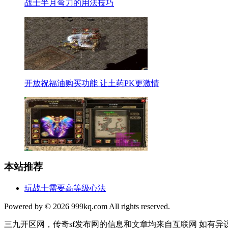
战士半月弯刀的用法技巧
开放祝福油购买功能 让土药PK更激情
本站推荐
玩战士需要高等级心法
Powered by © 2026 999kq.com All rights reserved.
三九开区网，传奇sf发布网的信息和文章均来自互联网 如有异