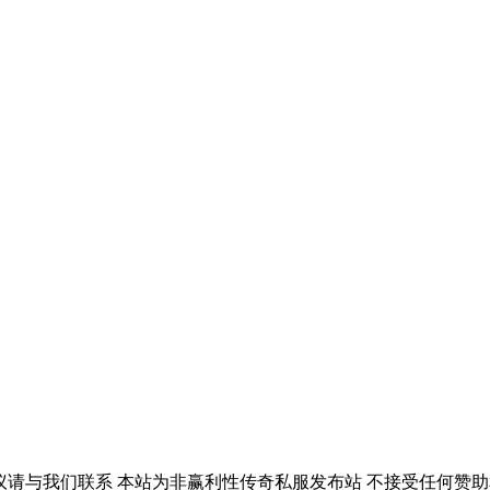
议请与我们联系 本站为非赢利性传奇私服发布站 不接受任何赞