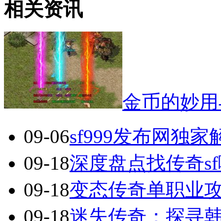
相关资讯
金币的妙用
09-06
sf999发布网独
09-18
深度盘点找传奇s
09-18
变态传奇单职业
09-18
迷失传奇：探寻