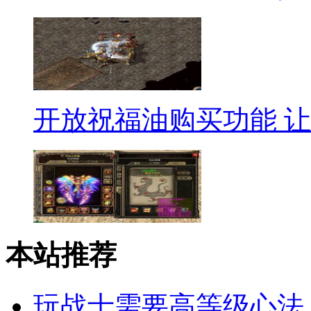
开放祝福油购买功能 让
本站推荐
玩战士需要高等级心法