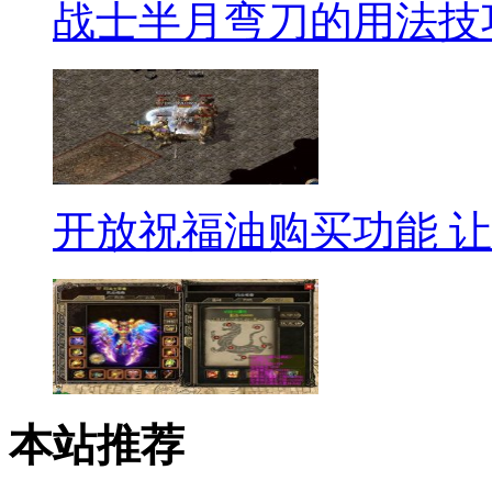
战士半月弯刀的用法技
开放祝福油购买功能 让
本站推荐