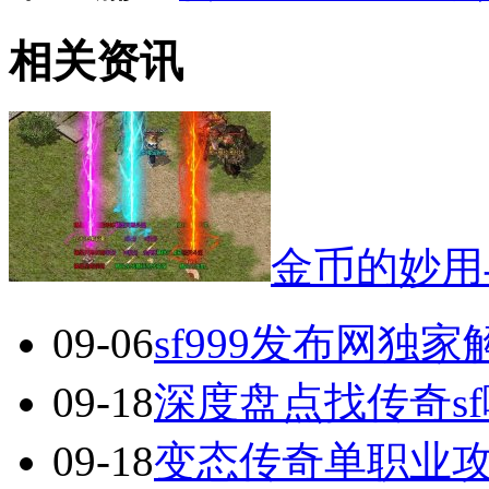
相关资讯
金币的妙用
09-06
sf999发布网独
09-18
深度盘点找传奇s
09-18
变态传奇单职业