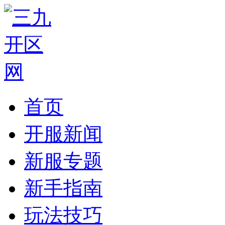
首页
开服新闻
新服专题
新手指南
玩法技巧