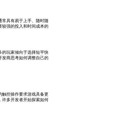
通常具有易于上手、随时随
要较强的投入和时间成本的
多的玩家倾向于选择短平快
开发商思考如何调整自己的
的触控操作要求游戏具备更
，许多开发者开始探索如何