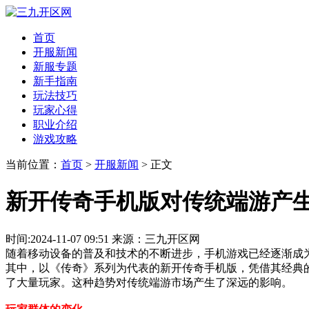
首页
开服新闻
新服专题
新手指南
玩法技巧
玩家心得
职业介绍
游戏攻略
当前位置：
首页
>
开服新闻
> 正文
新开传奇手机版对传统端游产
时间:2024-11-07 09:51 来源：三九开区网
随着移动设备的普及和技术的不断进步，手机游戏已经逐渐成
其中，以《传奇》系列为代表的新开传奇手机版，凭借其经典
了大量玩家。这种趋势对传统端游市场产生了深远的影响。