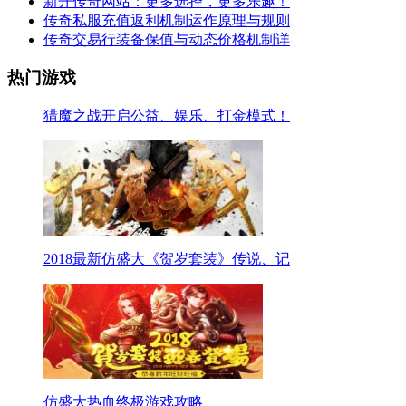
新开传奇网站：更多选择，更多乐趣！
传奇私服充值返利机制运作原理与规则
传奇交易行装备保值与动态价格机制详
热门游戏
猎魔之战开启公益、娱乐、打金模式！
2018最新仿盛大《贺岁套装》传说、记
仿盛大热血终极游戏攻略