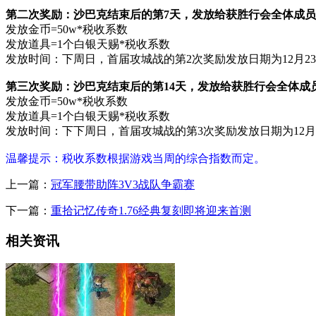
第二次奖励：沙巴克结束后的第7天，发放给获胜行会全体成
发放金币=50w*税收系数
发放道具=1个白银天赐*税收系数
发放时间：下周日，首届攻城战的第2次奖励发放日期为12月2
第三次奖励：沙巴克结束后的第14天，发放给获胜行会全体成
发放金币=50w*税收系数
发放道具=1个白银天赐*税收系数
发放时间：下下周日，首届攻城战的第3次奖励发放日期为12月
温馨提示：税收系数根据游戏当周的综合指数而定。
上一篇：
冠军腰带助阵3V3战队争霸赛
下一篇：
重拾记忆传奇1.76经典复刻即将迎来首测
相关资讯