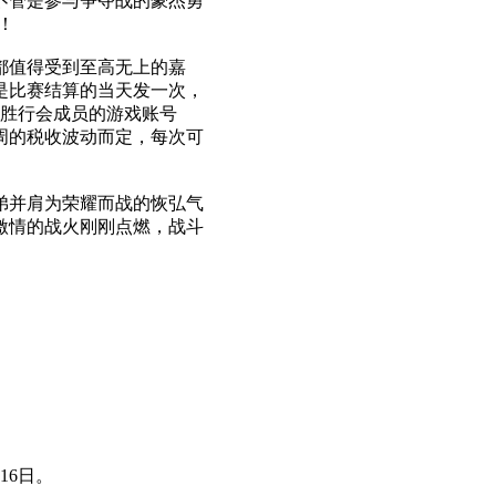
不管是参与争夺战的豪杰勇
！
都值得受到至高无上的嘉
是比赛结算的当天发一次，
获胜行会成员的游戏账号
周的税收波动而定，每次可
弟并肩为荣耀而战的恢弘气
激情的战火刚刚点燃，战斗
16日。