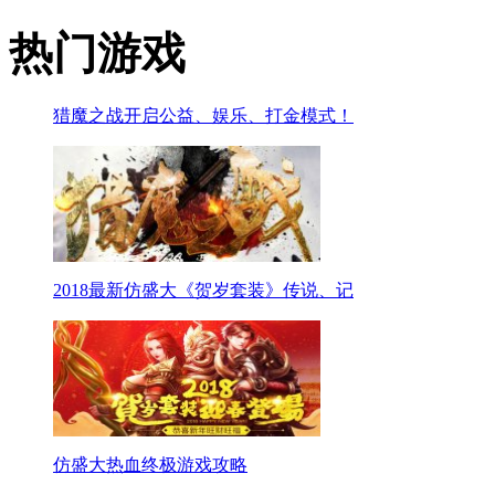
热门游戏
猎魔之战开启公益、娱乐、打金模式！
2018最新仿盛大《贺岁套装》传说、记
仿盛大热血终极游戏攻略