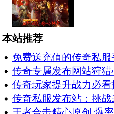
本站推荐
免费送充值的传奇私服
传奇专属发布网站狩猎
传奇玩家提升战力必看
传奇私服发布站：挑战
王者合击精心原创 爆