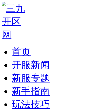
首页
开服新闻
新服专题
新手指南
玩法技巧