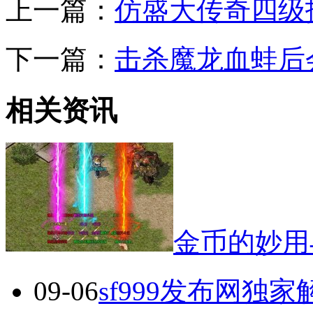
上一篇：
仿盛大传奇四级
下一篇：
击杀魔龙血蛙后
相关资讯
金币的妙用
09-06
sf999发布网独