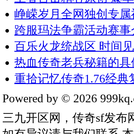
峥嵘岁月全网独创专属
跨服玛法争霸活动赛事
百乐火龙统战区 时间
热血传奇老兵秘籍的具
重拾记忆传奇1.76经
Powered by © 2026 999kq.c
三九开区网，传奇sf发
如有异议请与我们联系 