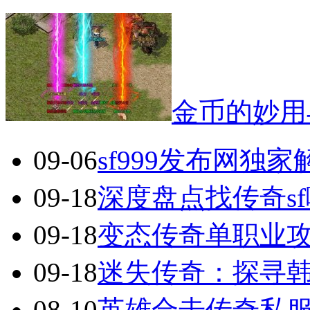
金币的妙用
09-06
sf999发布网独
09-18
深度盘点找传奇s
09-18
变态传奇单职业
09-18
迷失传奇：探寻
08-10
英雄合击传奇私服