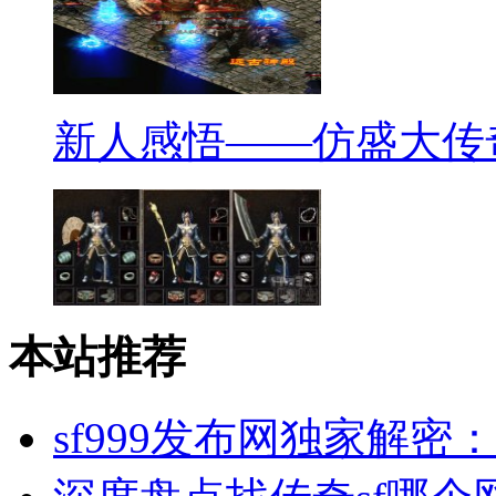
新人感悟——仿盛大传
本站推荐
sf999发布网独家解