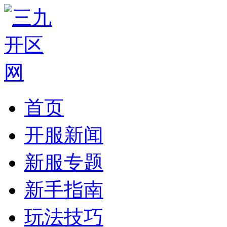
首页
开服新闻
新服专题
新手指南
玩法技巧