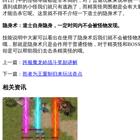
白日门中的怪物等级都是非常高的，对于普通玩家来说单挑一
遇到成群的小怪我们就只有逃跑了，而精英怪周围都是会有大
才能击杀它呢。这里就不得不介绍一下道士的隐身术了。
隐身术：道士自身隐身，一定时间内不会被怪物发现。
技能说明中大家可以看出在使用了隐身术后我们就不会被怪物
哦，那就是隐身术只是会作用于普通怪物，对于精英怪和BOS
却是可以帮助我们去击杀精英怪的哦。
上一篇：
跨服魔龙岭战斗奖励讲解
下一篇：
胜者为王重制归来玩法盘点
相关资讯