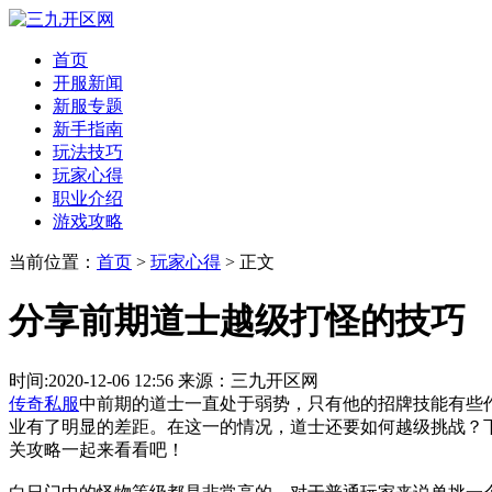
首页
开服新闻
新服专题
新手指南
玩法技巧
玩家心得
职业介绍
游戏攻略
当前位置：
首页
>
玩家心得
> 正文
分享前期道士越级打怪的技巧
时间:2020-12-06 12:56 来源：三九开区网
传奇私服
中前期的道士一直处于弱势，只有他的招牌技能有些
业有了明显的差距。在这一的情况，道士还要如何越级挑战？
关攻略一起来看看吧！