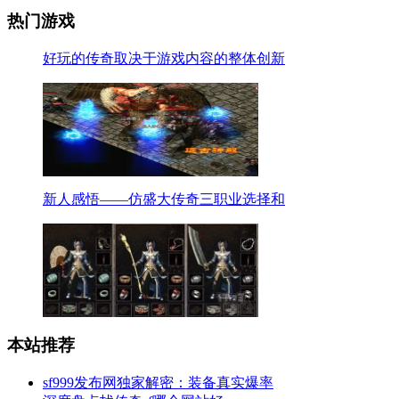
热门游戏
好玩的传奇取决于游戏内容的整体创新
新人感悟——仿盛大传奇三职业选择和
本站推荐
sf999发布网独家解密：装备真实爆率