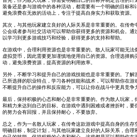
首先，作为散人玩家，你需要明确自己的目标并制定合理的计
装备还是参与游戏中的各种活动，都需要有一个明确的目标和
避免浪费在无效的活动上，专注于提高自身实力和获取资源。
其次，与其他玩家建立良好的人际关系是非常重要的。在传奇
公会或者参与社交活动可以帮助你获得更多的资源和机会。通
以学习到更多游戏技巧和经验，获得更多的支持和帮助。
在游戏中，合理利用资源也是非常重要的。散人玩家可能无法
虚拟货币，因此需要更加谨慎地使用自己的资源。合理选择购
动，避免浪费资源，提高资源的利用效率。
另外，不断学习和提升自己的游戏技能也是非常重要的。了解
己所选择的职业特点，学习各种技能和战术，可以帮助你在游
不断提升自己的操作和反应能力，可以让你在战斗中更具竞争
最后，保持积极的心态和耐心是非常重要的。作为散人玩家，
和精力来达到自己的目标。在游戏中遇到困难或者挫折时，要
的努力会有回报，并且保持耐心，不要放弃。
总之，作为一名散人玩家，在传奇这款游戏中提高自身的生存
明确目标，制定计划，与其他玩家建立良好的人际关系，合理
自己的技能，保持积极的心态和耐心，这些都是可以帮助你在