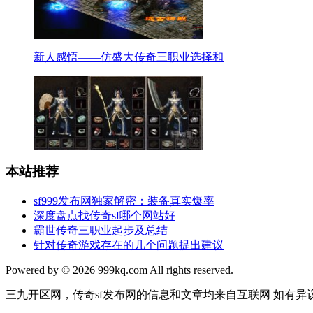
新人感悟——仿盛大传奇三职业选择和
本站推荐
sf999发布网独家解密：装备真实爆率
深度盘点找传奇sf哪个网站好
霸世传奇三职业起步及总结
针对传奇游戏存在的几个问题提出建议
Powered by © 2026 999kq.com All rights reserved.
三九开区网，传奇sf发布网的信息和文章均来自互联网 如有异