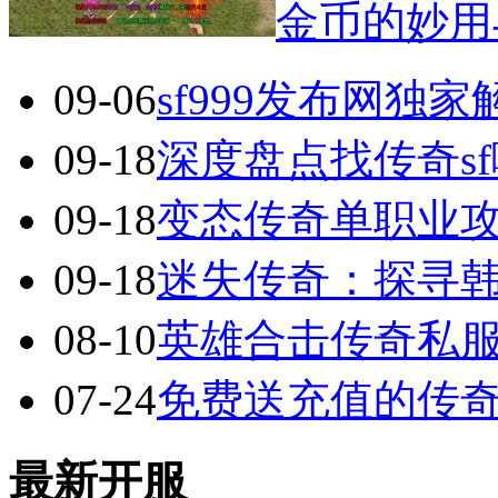
金币的妙用
09-06
sf999发布网独
09-18
深度盘点找传奇s
09-18
变态传奇单职业
09-18
迷失传奇：探寻
08-10
英雄合击传奇私服
07-24
免费送充值的传
最新开服