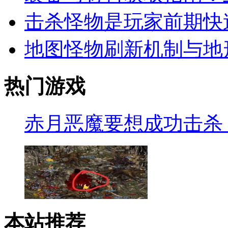
击杀怪物是玩家前期快
地图怪物刷新机制与地
热门游戏
赤月恶魔要想成功击杀
本站推荐