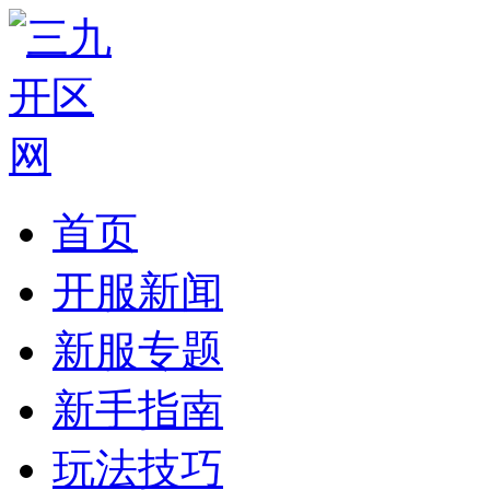
首页
开服新闻
新服专题
新手指南
玩法技巧