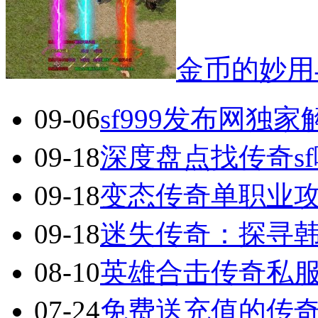
金币的妙用
09-06
sf999发布网独
09-18
深度盘点找传奇s
09-18
变态传奇单职业
09-18
迷失传奇：探寻
08-10
英雄合击传奇私服
07-24
免费送充值的传