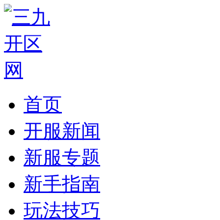
首页
开服新闻
新服专题
新手指南
玩法技巧