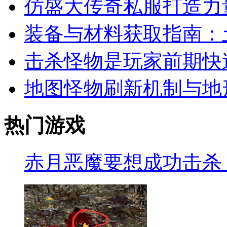
仿盛大传奇私服打造力
装备与材料获取指南：
击杀怪物是玩家前期快
地图怪物刷新机制与地
热门游戏
赤月恶魔要想成功击杀