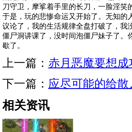
刀守卫，摩挲着手里的长刀，一脸淫笑
于是，玩的悲惨命运又开始了。无知的
议论了，我的生活规律全盘打破了，我
僵尸洞讲课了，没时间泡僵尸妹子了。
歇了。
上一篇：
赤月恶魔要想成
下一篇：
应尽可能的给散
相关资讯