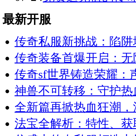
最新开服
传奇私服新挑战：陷阱
传奇装备首爆开启：无
传奇sf世界铸造荣耀：
神兽不可转移：守护热
全新篇再掀热血狂潮，
法宝全解析：特性、获