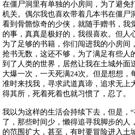
在僵尸洞里有单独的小房间，为了避免
机关。偶尔我也喜欢带着几本书在僵尸
看到骨骼惊奇的少侠，就随手赠书，我
的事，真真是极好的，我很喜欢。但人
为了足够的书籍，你们闯进我的小房间
抢书无数，这还不够，为了满足有些人
到了人类的世界，居然让我在土城外面
大爆一次，一天死满24次。但是想想，
准时来找我，寻求武道真谛，追求无上
得其所，死着死着也就习惯了，忍了。
我以为这样的生活会持续下去，但是，“
了，那些时间少，懒得追寻我脚步的人
的范围扩大，甚至，有时要冒险进入土