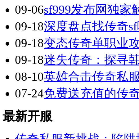
09-06
sf999发布网独
09-18
深度盘点找传奇s
09-18
变态传奇单职业
09-18
迷失传奇：探寻
08-10
英雄合击传奇私服
07-24
免费送充值的传
最新开服
传奇私服新挑战：陷阱