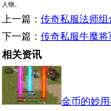
人物。
上一篇：
传奇私服法师组
下一篇：
传奇私服牛魔将
相关资讯
金币的妙用