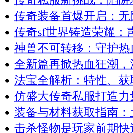
传奇装备首爆开启：无
传奇sf世界铸造荣耀：
神兽不可转移：守护热
全新篇再掀热血狂潮，
法宝全解析：特性、获
仿盛大传奇私服打造力
装备与材料获取指南：
击杀怪物是玩家前期快