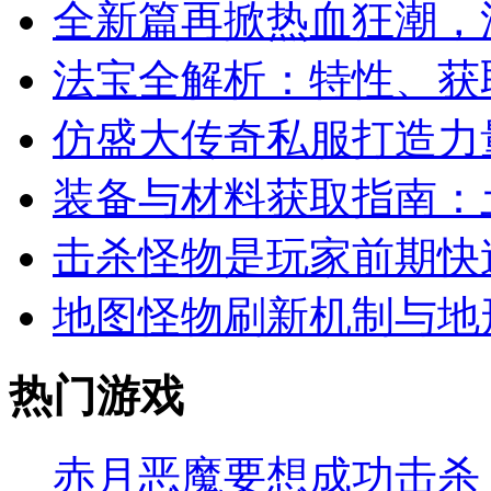
全新篇再掀热血狂潮，
法宝全解析：特性、获
仿盛大传奇私服打造力
装备与材料获取指南：
击杀怪物是玩家前期快
地图怪物刷新机制与地
热门游戏
赤月恶魔要想成功击杀