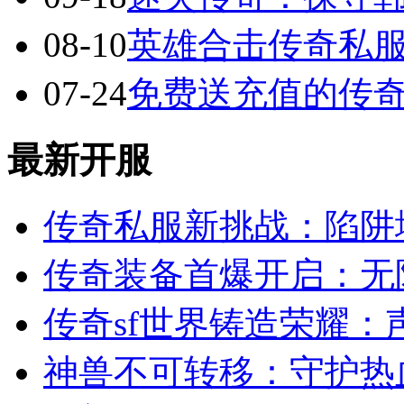
08-10
英雄合击传奇私服
07-24
免费送充值的传
最新开服
传奇私服新挑战：陷阱
传奇装备首爆开启：无
传奇sf世界铸造荣耀：
神兽不可转移：守护热