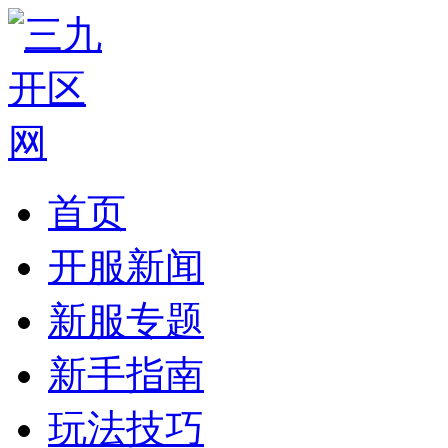
首页
开服新闻
新服专题
新手指南
玩法技巧