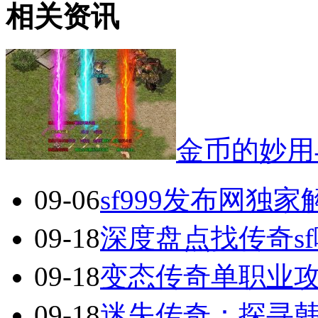
相关资讯
金币的妙用
09-06
sf999发布网独
09-18
深度盘点找传奇s
09-18
变态传奇单职业
09-18
迷失传奇：探寻