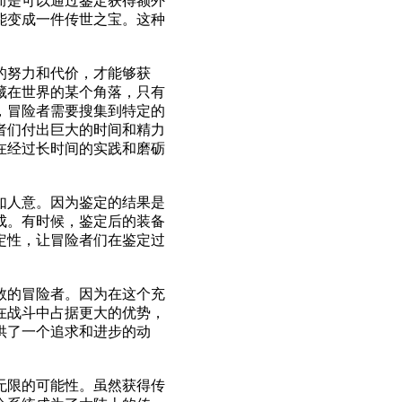
而是可以通过鉴定获得额外
能变成一件传世之宝。这种
的努力和代价，才能够获
藏在世界的某个角落，只有
，冒险者需要搜集到特定的
者们付出巨大的时间和精力
在经过长时间的实践和磨砺
如人意。因为鉴定的结果是
成。有时候，鉴定后的装备
定性，让冒险者们在鉴定过
数的冒险者。因为在这个充
在战斗中占据更大的优势，
供了一个追求和进步的动
无限的可能性。虽然获得传