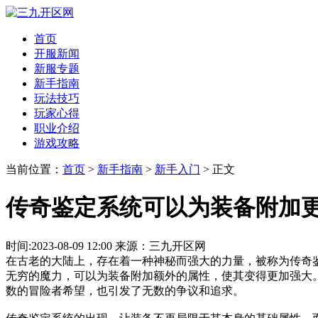
首页
开服新闻
新服专题
新手指南
玩法技巧
玩家心得
职业介绍
游戏攻略
当前位置：
首页
>
新手指南
>
新手入门
> 正文
传奇鉴定系统可以为装备附加
时间:2023-08-09 12:00 来源：三九开区网
在古老的大陆上，存在着一种神秘而强大的力量，被称为传奇
无穷的魔力，可以为装备附加额外的属性，使其变得更加强大
数的冒险者希望，也引发了无数的争议和追求。