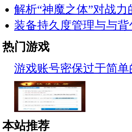
解析“神魔之体”对战
装备持久度管理与与背
热门游戏
游戏账号密保过于简单
本站推荐