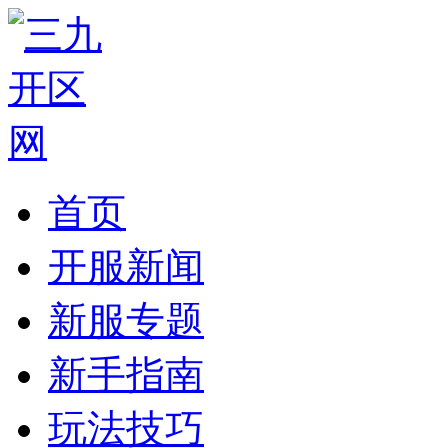
首页
开服新闻
新服专题
新手指南
玩法技巧