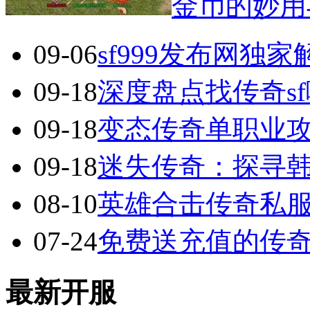
金币的妙用
09-06
sf999发布网独
09-18
深度盘点找传奇s
09-18
变态传奇单职业
09-18
迷失传奇：探寻
08-10
英雄合击传奇私服
07-24
免费送充值的传
最新开服