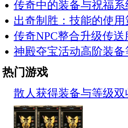
传奇中的装备与祝福系
出奇制胜：技能的使用
传奇NPC整合升级传
神殿夺宝活动高阶装备
热门游戏
散人获得装备与等级双