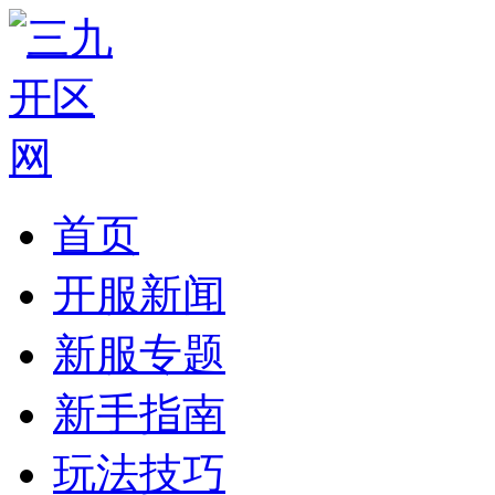
首页
开服新闻
新服专题
新手指南
玩法技巧