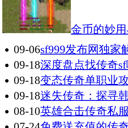
金币的妙用
09-06
sf999发布网独
09-18
深度盘点找传奇s
09-18
变态传奇单职业
09-18
迷失传奇：探寻
08-10
英雄合击传奇私服
07-24
免费送充值的传