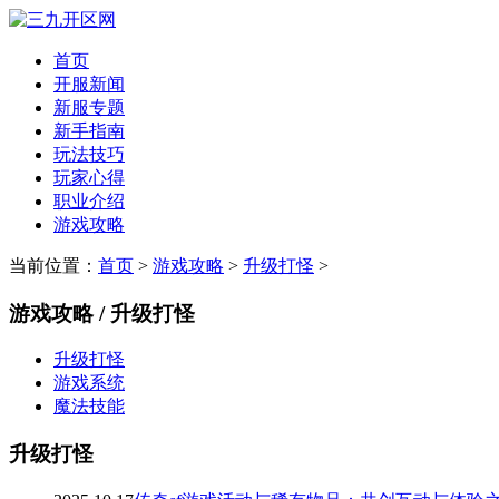
首页
开服新闻
新服专题
新手指南
玩法技巧
玩家心得
职业介绍
游戏攻略
当前位置：
首页
>
游戏攻略
>
升级打怪
>
游戏攻略 / 升级打怪
升级打怪
游戏系统
魔法技能
升级打怪