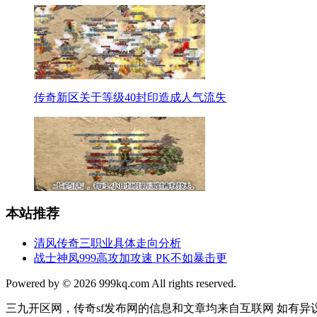
传奇新区关于等级40封印造成人气流失
本站推荐
清风传奇三职业具体走向分析
战士神凤999高攻加攻速 PK不如暴击更
Powered by © 2026 999kq.com All rights reserved.
三九开区网，传奇sf发布网的信息和文章均来自互联网 如有异