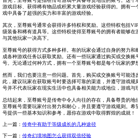
首先，至尊账号是指在传奇游戏中具备尊贵地位的账号。这个
游戏目标、获得稀有物品或积累大量游戏经验获得的。拥有一
戏中具备了超强的实力和丰富的游戏经验。
其次，至尊账号通常会获得许多特权和奖励。这些特权包括VI
级装备和稀有道具等。这些特权使得至尊账号的拥有者能够在
与其他玩家一决高下。
至尊账号的获得方式多种多样。有的玩家会通过自身的努力和
成各种游戏任务以获取奖励。还有一些玩家通过购买或交换账
号。无论通过何种方式，拥有一个至尊账号都是每个玩家的梦
然而，我们也要注意一些问题。首先，购买或交换账号可能违
此，建议玩家在获取账号时要选择可靠的渠道，并遵守游戏规
号并不代表玩家在现实生活中也具备相关能力或地位，游戏与
总结起来，至尊账号是传奇中令人向往的存在，具备尊贵的地
至尊账号需要玩家付出努力和耐心，并且要遵守游戏规则。希
号提供一些基本知识和参考，愿你在游戏中取得辉煌的成就！
上一篇：
传奇中有助于等级成长的几种途径
下一篇：
传奇幻境地图怎么获得双倍经验