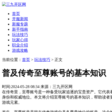
首页
开服新闻
新服专题
新手指南
玩法技巧
玩家心得
职业介绍
游戏攻略
当前位置：
首页
>
玩法技巧
> 正文
普及传奇至尊账号的基本知识
时间:2024-05-28 08:34 来源：三九开区网
在传奇里，至尊账号是一种备受玩家追逐的宝贵资产。它代表
身份和权威地位。本文将介绍至尊账号的基本知识，帮助读者
游戏元素。