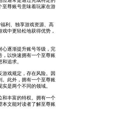
地位通常是通过完成特定的
个至尊账号意味着玩家在游
P福利、独享游戏资源、高
游戏中更轻松地获得优势，
耐心逐渐提升账号等级，完
号，以快速拥有一个至尊账
想和追求。
反游戏规定，存在风险。因
则。此外，拥有一个至尊账
现实是两个不同的领域。
位和丰富的特权。拥有一个
望本文能对读者了解至尊账