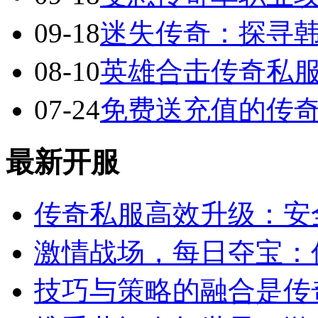
09-18
迷失传奇：探寻
08-10
英雄合击传奇私服
07-24
免费送充值的传
最新开服
传奇私服高效升级：安
激情战场，每日夺宝：
技巧与策略的融合是传