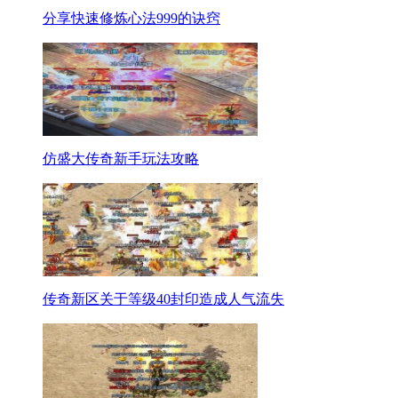
分享快速修炼心法999的诀窍
仿盛大传奇新手玩法攻略
传奇新区关于等级40封印造成人气流失