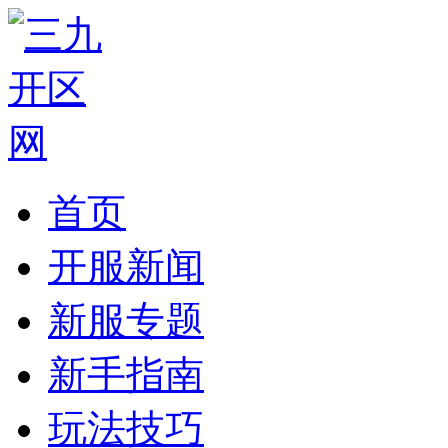
首页
开服新闻
新服专题
新手指南
玩法技巧