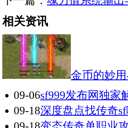
下一篇：
魂力值系统输出
相关资讯
金币的妙用
09-06
sf999发布网独
09-18
深度盘点找传奇s
09-18
变态传奇单职业