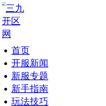
首页
开服新闻
新服专题
新手指南
玩法技巧