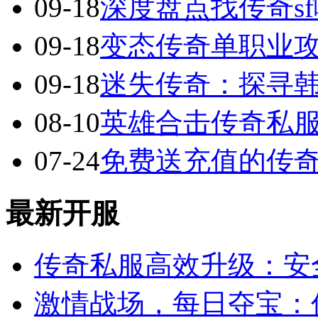
09-18
深度盘点找传奇s
09-18
变态传奇单职业
09-18
迷失传奇：探寻
08-10
英雄合击传奇私服
07-24
免费送充值的传
最新开服
传奇私服高效升级：安
激情战场，每日夺宝：