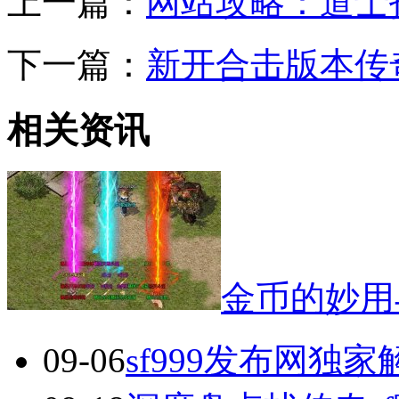
上一篇：
网站攻略：道士
下一篇：
新开合击版本传
相关资讯
金币的妙用
09-06
sf999发布网独