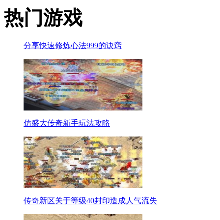
热门游戏
分享快速修炼心法999的诀窍
仿盛大传奇新手玩法攻略
传奇新区关于等级40封印造成人气流失