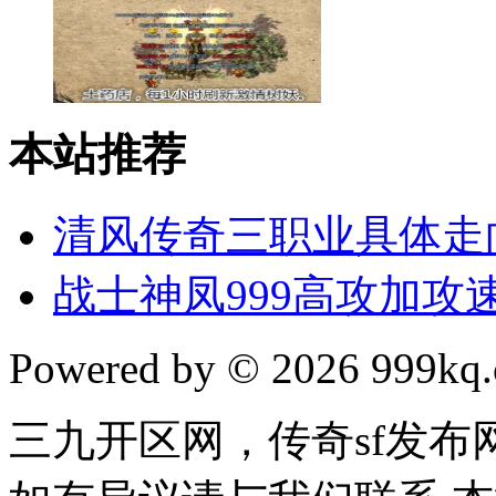
本站推荐
清风传奇三职业具体走
战士神凤999高攻加攻速
Powered by © 2026 999kq.c
三九开区网，传奇sf发