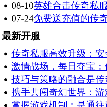
08-10
英雄合击传奇私服
07-24
免费送充值的传
最新开服
传奇私服高效升级：安
激情战场，每日夺宝：
技巧与策略的融合是传
携手共闯奇幻世界：游
掌握游戏机制：是通往