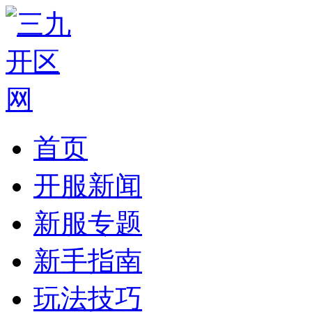
首页
开服新闻
新服专题
新手指南
玩法技巧