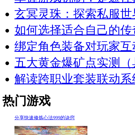
玄冥灵珠：探索私服世
如何选择适合自己的传
绑定角色装备对玩家互
五大黄金爆矿点实测（
解读跨职业套装联动系
热门游戏
分享快速修炼心法999的诀窍