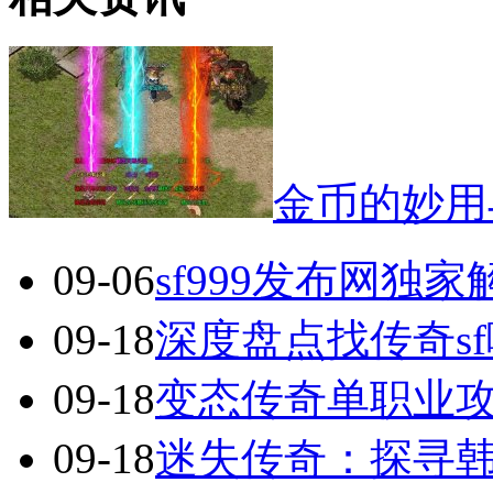
金币的妙用
09-06
sf999发布网独
09-18
深度盘点找传奇s
09-18
变态传奇单职业
09-18
迷失传奇：探寻