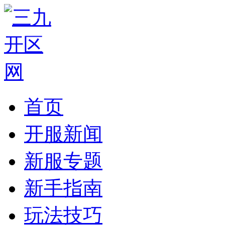
首页
开服新闻
新服专题
新手指南
玩法技巧