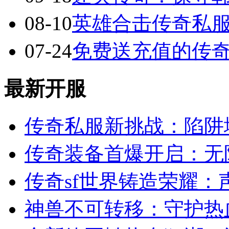
08-10
英雄合击传奇私服
07-24
免费送充值的传
最新开服
传奇私服新挑战：陷阱
传奇装备首爆开启：无
传奇sf世界铸造荣耀：
神兽不可转移：守护热