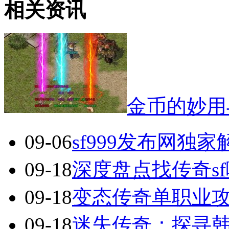
相关资讯
金币的妙用
09-06
sf999发布网独
09-18
深度盘点找传奇s
09-18
变态传奇单职业
09-18
迷失传奇：探寻