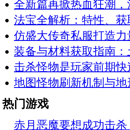
全新篇再掀热血狂潮，
法宝全解析：特性、获
仿盛大传奇私服打造力
装备与材料获取指南：
击杀怪物是玩家前期快
地图怪物刷新机制与地
热门游戏
赤月恶魔要想成功击杀