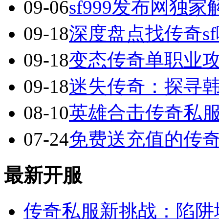
09-06
sf999发布网独
09-18
深度盘点找传奇s
09-18
变态传奇单职业
09-18
迷失传奇：探寻
08-10
英雄合击传奇私服
07-24
免费送充值的传
最新开服
传奇私服新挑战：陷阱