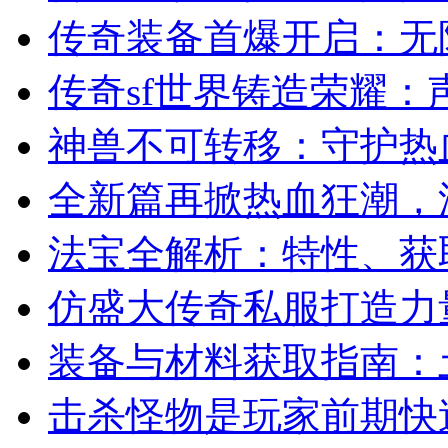
传奇装备首爆开启：无
传奇sf世界铸造荣耀：
神兽不可转移：守护热
全新篇再掀热血狂潮，
法宝全解析：特性、获
仿盛大传奇私服打造力
装备与材料获取指南：
击杀怪物是玩家前期快