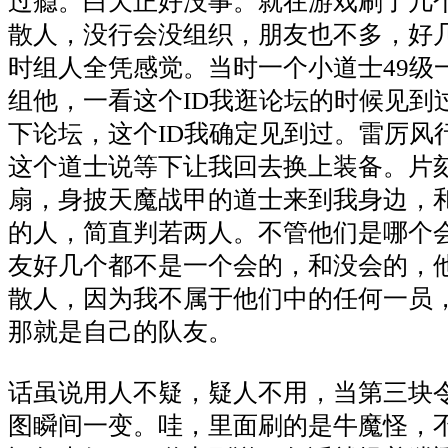
过瘾。白天正好没事。就在游戏刷了几
散人，没行会没组织，朋友也不多，好
时组人全凭感觉。当时一个小道士49级
组他，一看这个ID我逛论坛的时候见到
下论坛，这个ID我确定见到过。雷厉风
这个道士说等下让我回去换上装备。片
扇，身披天魔战甲的道士来到我身边，
的人，简直判若两人。不管他们是哪个
友好几个都不是一个会的，和没会的，
散人，因为我不属于他们中的任何一员
那就是自己的队友。
话虽说用人不疑，疑人不用，当第三块
图瞬间一变。哇，里面刷的是牛魔怪，