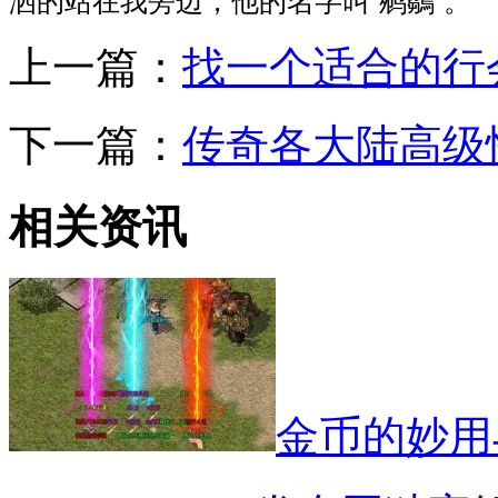
洒的站在我旁边，他的名字叫‘鹓鶵’。
上一篇：
找一个适合的行
下一篇：
传奇各大陆高级
相关资讯
金币的妙用