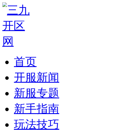
首页
开服新闻
新服专题
新手指南
玩法技巧