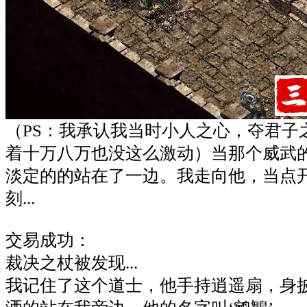
（PS：我承认我当时小人之心，夺君子
着十万八万也没这么激动）当那个威武
淡定的的站在了一边。我走向他，当点
刻...
交易成功：
裁决之杖被发现...
我记住了这个道士，他手持逍遥扇，身