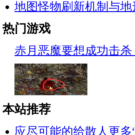
地图怪物刷新机制与地
热门游戏
赤月恶魔要想成功击杀
本站推荐
应尽可能的给散人更多“