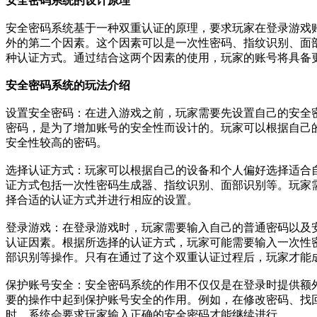
安全密码系统的设计原理
安全密码系统基于一种双重认证的原理，要求玩家在登录游戏
外的第二个因素。这个因素可以是一次性密码、指纹识别、面
种认证方式。通过结合这两个因素的使用，玩家的账号将具备
安全密码系统的玩法介绍
设置安全密码：在进入游戏之前，玩家需要先设置自己的安全
密码，是为了增加账号的安全性而设计的。玩家可以根据自己
安全性较高的密码。
选择认证方式：玩家可以根据自己的设备和个人偏好选择适合
证方式包括一次性密码生成器、指纹识别、面部识别等。玩家
择合适的认证方式并进行相应的设置。
登录游戏：在登录游戏时，玩家需要输入自己的普通密码以及
认证因素。根据所选择的认证方式，玩家可能需要输入一次性
部识别等操作。只有在通过了这个双重认证过程后，玩家才能
保护账号安全：安全密码系统的作用不仅仅是在登录时提供额
要的操作中起到保护账号安全的作用。例如，在修改密码、找
时，系统会要求玩家输入正确的安全密码才能继续进行。