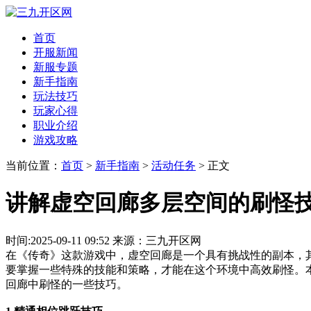
首页
开服新闻
新服专题
新手指南
玩法技巧
玩家心得
职业介绍
游戏攻略
当前位置：
首页
>
新手指南
>
活动任务
> 正文
讲解虚空回廊多层空间的刷怪
时间:2025-09-11 09:52 来源：三九开区网
在《传奇》这款游戏中，虚空回廊是一个具有挑战性的副本，
要掌握一些特殊的技能和策略，才能在这个环境中高效刷怪。
回廊中刷怪的一些技巧。