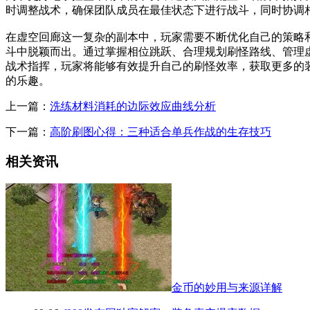
时调整战术，确保团队成员在最佳状态下进行战斗，同时协调
在虚空回廊这一复杂的副本中，玩家需要不断优化自己的策略
斗中脱颖而出。通过掌握相位跳跃、合理规划刷怪路线、管理
战术指挥，玩家将能够有效提升自己的刷怪效率，获取更多的
的乐趣。
上一篇：
洗练材料消耗的边际效应曲线分析
下一篇：
高阶刷图心得：三种适合单兵作战的生存技巧
相关资讯
金币的妙用与来源详解