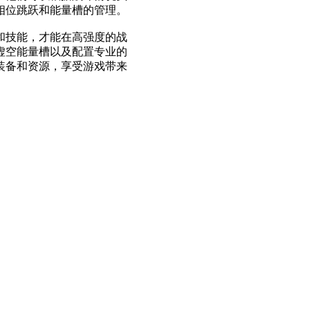
相位跳跃和能量槽的管理。
和技能，才能在高强度的战
虚空能量槽以及配置专业的
装备和资源，享受游戏带来