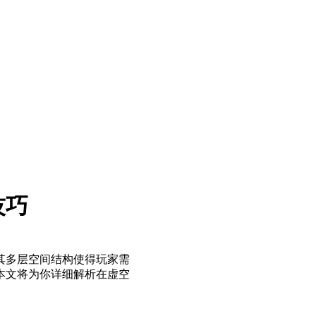
技巧
其多层空间结构使得玩家需
本文将为你详细解析在虚空