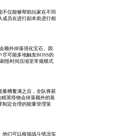
能不仅能够帮助玩家在不同
队成员在进行副本前进行相
率会额外掉落强化宝石。因
尽可能多地触发BOSS的
效刷怪时间压缩至常规模式
能量槽蓄满之后，全队将获
的精英怪物会掉落额外的装
要制定合理的能量管理策
。他们可以根据战斗情况实