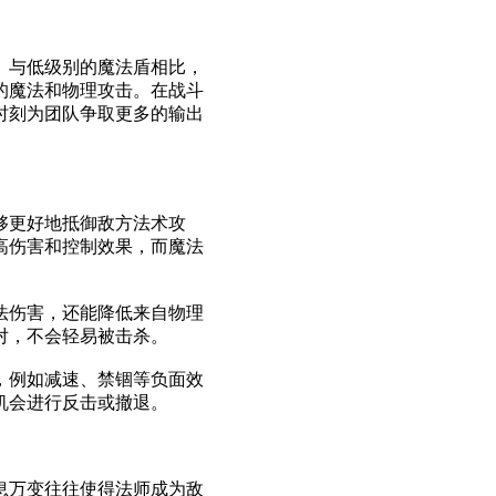
。与低级别的魔法盾相比，
的魔法和物理攻击。在战斗
时刻为团队争取更多的输出
够更好地抵御敌方法术攻
高伤害和控制效果，而魔法
法伤害，还能降低来自物理
对，不会轻易被击杀。
，例如减速、禁锢等负面效
机会进行反击或撤退。
息万变往往使得法师成为敌