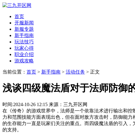
首页
开服新闻
新服专题
新手指南
玩法技巧
玩家心得
职业介绍
游戏攻略
当前位置：
首页
>
新手指南
>
活动任务
> 正文
浅谈四级魔法盾对于法师防御
时间:2024-10-26 12:15 来源：三九开区网
在《传奇》的游戏世界中，法师是一个依靠法术进行输出和控
力和范围技能方面表现出色，但在面对敌方攻击时，防御能力
的生存能力一直是玩家们关注的重点。而四级魔法盾的引入，
的支持。