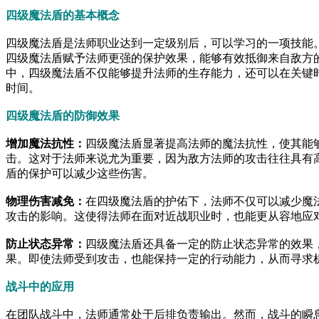
四级魔法盾的基本概念
四级魔法盾是法师职业达到一定级别后，可以学习的一项技能
四级魔法盾赋予法师更强的保护效果，能够有效抵御来自敌方
中，四级魔法盾不仅能够提升法师的生存能力，还可以在关键
时间。
四级魔法盾的防御效果
增加魔法抗性：
四级魔法盾显著提高法师的魔法抗性，使其能
击。这对于法师来说尤为重要，因为敌方法师的攻击往往具有
盾的保护可以减少这些伤害。
物理伤害减免：
在四级魔法盾的护佑下，法师不仅可以减少魔
攻击的影响。这使得法师在面对近战职业时，也能更从容地应
防止状态异常：
四级魔法盾还具备一定的防止状态异常的效果
果。即使法师受到攻击，也能保持一定的行动能力，从而寻求
战斗中的应用
在团队战斗中，法师通常处于后排负责输出。然而，战斗的瞬