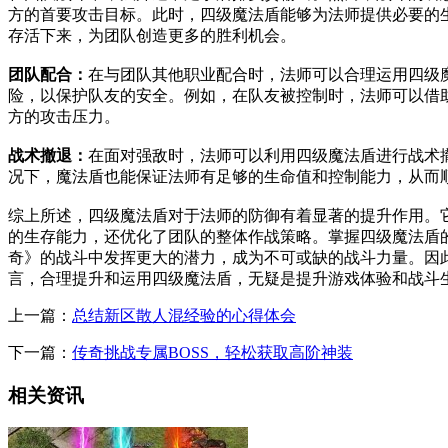
方的首要攻击目标。此时，四级魔法盾能够为法师提供必要的
存活下来，为团队创造更多的胜利机会。
团队配合：
在与团队其他职业配合时，法师可以合理运用四级
险，以保护队友的安全。例如，在队友被控制时，法师可以借
方的攻击压力。
战术撤退：
在面对强敌时，法师可以利用四级魔法盾进行战术
况下，魔法盾也能保证法师有足够的生命值和控制能力，从而
综上所述，四级魔法盾对于法师的防御有着显著的提升作用。
的生存能力，还优化了团队的整体作战策略。掌握四级魔法盾
奇》的战斗中发挥更大的潜力，成为不可或缺的战斗力量。因
言，合理提升和运用四级魔法盾，无疑是提升游戏体验和战斗
上一篇：
总结新区散人混经验的心得体会
下一篇：
传奇挑战专属BOSS，轻松获取高阶神装
相关资讯