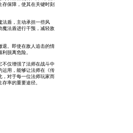
生存保障，使其在关键时刻
魔法盾，主动承担一些风
助魔法盾进行干预，减轻敌
撤退。即使在敌人追击的情
顺利脱离危险。
它不仅增强了法师在战斗中
的运用，能够让法师在《传
此，对于每一位法师玩家而
生存率的重要途径。