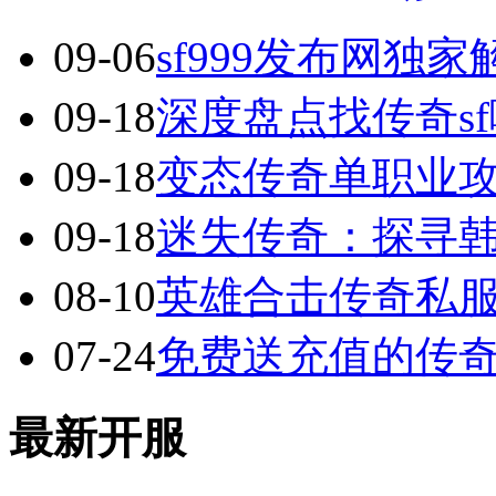
09-06
sf999发布网独
09-18
深度盘点找传奇s
09-18
变态传奇单职业
09-18
迷失传奇：探寻
08-10
英雄合击传奇私服
07-24
免费送充值的传
最新开服