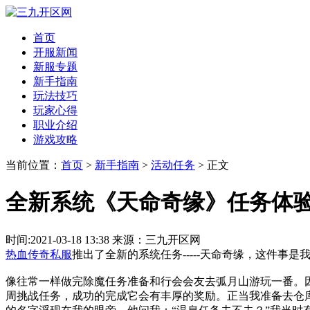
首页
开服新闻
新服专题
新手指南
玩法技巧
玩家心得
职业介绍
游戏攻略
当前位置：
首页
>
新手指南
>
活动任务
> 正文
全新系统《天命奇缘》任务体
时间:2021-03-18 13:38 来源：三九开区网
热血传奇私服
推出了全新的系统任务-----天命奇缘，这件事
像往常一样做完除魔任务准备和行会会友去弧月山游玩一番。
周挑战任务，成功的完成它会有丰厚的奖励。正当我准备去仓