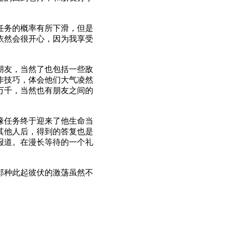
任务的概率有所下滑，但是
依然会很开心，因为我享受
朋友，当然了也包括一些敌
作技巧，体会他们大气凌然
万千，当然也有朋友之间的
缘任务终于迎来了他生命当
其他人后，得到的答复也是
报道。在漫长等待的一个礼
那种此起彼伏的激荡虽然不