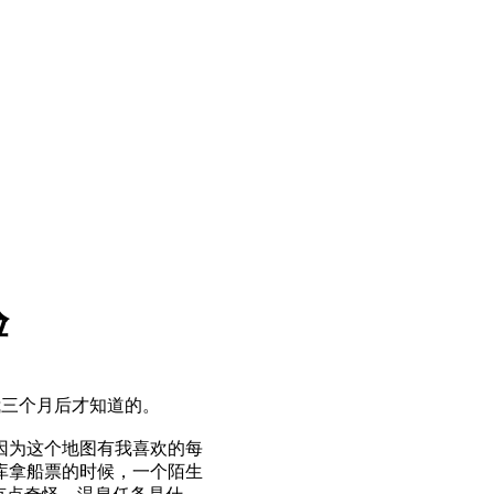
验
是我三个月后才知道的。
因为这个地图有我喜欢的每
库拿船票的时候，一个陌生