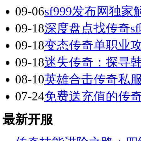
09-06
sf999发布网独
09-18
深度盘点找传奇s
09-18
变态传奇单职业
09-18
迷失传奇：探寻
08-10
英雄合击传奇私服
07-24
免费送充值的传
最新开服