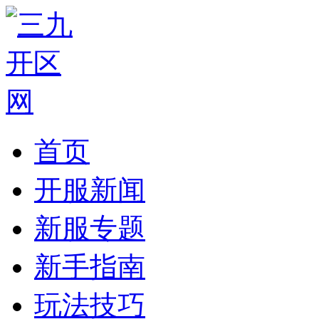
首页
开服新闻
新服专题
新手指南
玩法技巧