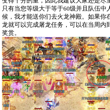
变得十分的重，因此我建议大家还是尽
只有当您等级大于等于60级并且队伍中
候，我才能送你们去火龙神殿。如果你
龙就可以完成屠龙任务，可以在当周内
奖赏。