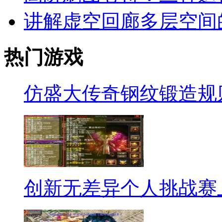
讲解虚空回廊多层空间
热门游戏
仿盛大传奇钢纹锻造规
创新无差异个人挑战赛