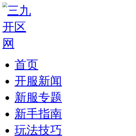
首页
开服新闻
新服专题
新手指南
玩法技巧