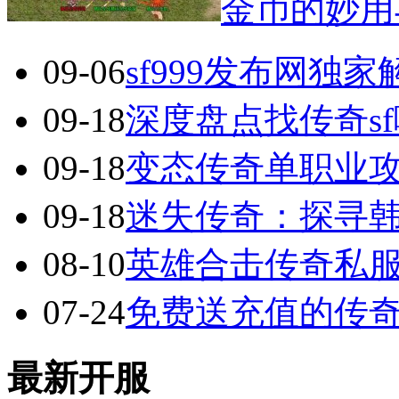
金币的妙用
09-06
sf999发布网独
09-18
深度盘点找传奇s
09-18
变态传奇单职业
09-18
迷失传奇：探寻
08-10
英雄合击传奇私服
07-24
免费送充值的传
最新开服