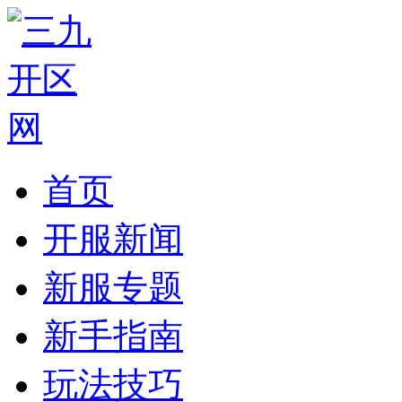
首页
开服新闻
新服专题
新手指南
玩法技巧