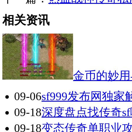
相关资讯
金币的妙用
09-06
sf999发布网独
09-18
深度盘点找传奇s
09-18
变态传奇单职业