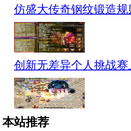
仿盛大传奇钢纹锻造规
创新无差异个人挑战赛
本站推荐