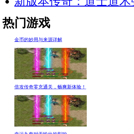
新版本传奇：道士道术
热门游戏
金币的妙用与来源详解
倍攻传奇零充通关，畅爽新体验！