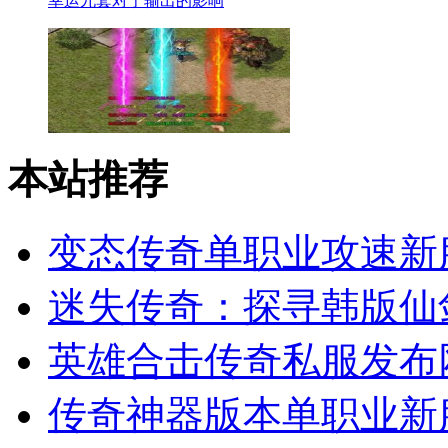
幸运九套对于输出的影响
本站推荐
变态传奇单职业攻速新
迷失传奇：探寻韩版仙
英雄合击传奇私服发布网
传奇神器版本单职业新