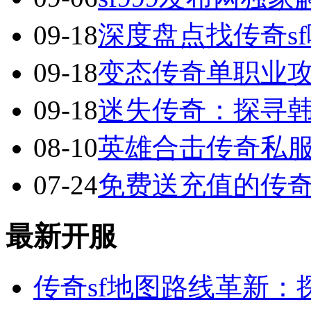
09-18
深度盘点找传奇s
09-18
变态传奇单职业
09-18
迷失传奇：探寻
08-10
英雄合击传奇私服
07-24
免费送充值的传
最新开服
传奇sf地图路线革新：