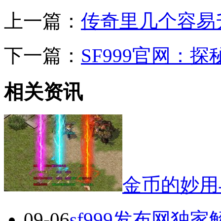
上一篇：
传奇里几个容易
下一篇：
SF999官网：
相关资讯
金币的妙用
09-06
sf999发布网独