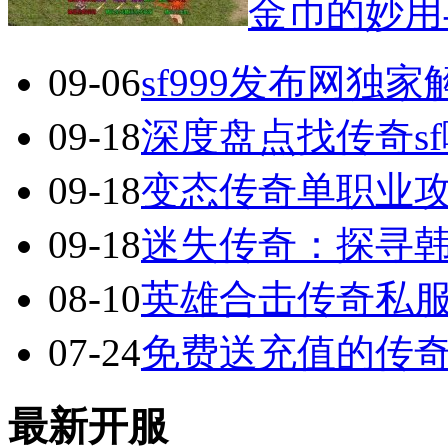
金币的妙用
09-06
sf999发布网独
09-18
深度盘点找传奇s
09-18
变态传奇单职业
09-18
迷失传奇：探寻
08-10
英雄合击传奇私服
07-24
免费送充值的传
最新开服