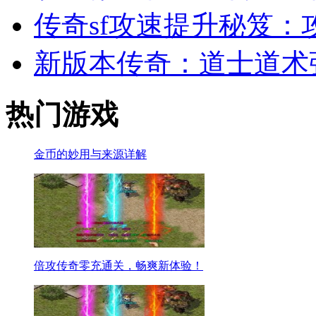
传奇sf攻速提升秘笈：
新版本传奇：道士道术
热门游戏
金币的妙用与来源详解
倍攻传奇零充通关，畅爽新体验！