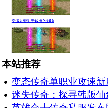
幸运九套对于输出的影响
本站推荐
变态传奇单职业攻速新
迷失传奇：探寻韩版仙
英雄合击传奇私服发布网