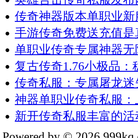
传奇神器版本单职业新
手游传奇免费送充值是
单职业传奇专属神器无
复古传奇1.76小极品
传奇私服：专属屠龙迷
神器单职业传奇私服：
新开传奇私服丰富的活
Powered by © 2026 999kq.c