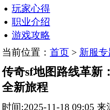
玩家心得
职业介绍
游戏攻略
当前位置：
首页
>
新服专
传奇sf地图路线革
全新旅程
时间:2025-11-18 09: