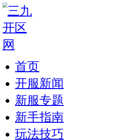
首页
开服新闻
新服专题
新手指南
玩法技巧