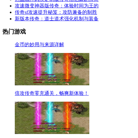
攻速微变神器版传奇：体验时间为王的
传奇sf攻速提升秘笈：攻防兼备的制胜
新版本传奇：道士道术强化机制与装备
热门游戏
金币的妙用与来源详解
倍攻传奇零充通关，畅爽新体验！