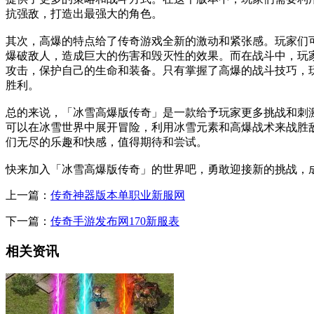
抗强敌，打造出最强大的角色。
其次，高爆的特点给了传奇游戏全新的激动和紧张感。玩家们
爆破敌人，造成巨大的伤害和毁灭性的效果。而在战斗中，玩
攻击，保护自己的生命和装备。只有掌握了高爆的战斗技巧，
胜利。
总的来说，「冰雪高爆版传奇」是一款给予玩家更多挑战和刺
可以在冰雪世界中展开冒险，利用冰雪元素和高爆战术来战胜
们无尽的乐趣和快感，值得期待和尝试。
快来加入「冰雪高爆版传奇」的世界吧，勇敢迎接新的挑战，
上一篇：
传奇神器版本单职业新服网
下一篇：
传奇手游发布网170新服表
相关资讯