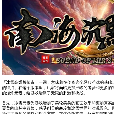
「冰雪高爆版传奇」一词，意味着在传奇这个经典游戏的基础
的特点。在这个版本里，玩家将面临更加严峻的考验和更多的
的爆炸元素，给游戏增添了无限的刺激和挑战。
首先，冰雪元素为游戏增加了美轮美奂的画面效果和更加真实
覆盖的山脉中冒险，感受刺骨的寒冷和冰雪世界的壮观景色。
提供了更多的策略和战斗方式。在这个版本中，玩家们需要利