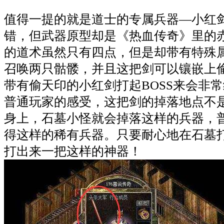
值得一提的就是道士的专属兵器—小红
错，但武器原型却是《热血传奇》里的
的道术虽然只有四点，但是却带有特殊
召唤两只骷髅，并且这把剑可以镶嵌上
带有偷天印的小红剑打起BOSS来会非
普通玩家的感受，这把剑的掉落地点不
身上，石墓小怪就会掉落这样的兵器，
得这样的稀有兵器。只要耐心地在石墓
打出来一把这样的神器！