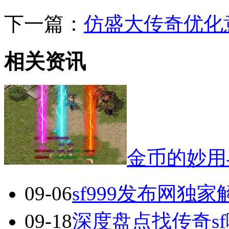
下一篇：
仿盛大传奇优化
相关资讯
金币的妙用
09-06
sf999发布网独
09-18
深度盘点找传奇s