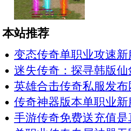
本站推荐
变态传奇单职业攻速新
迷失传奇：探寻韩版仙
英雄合击传奇私服发布网
传奇神器版本单职业新
手游传奇免费送充值是