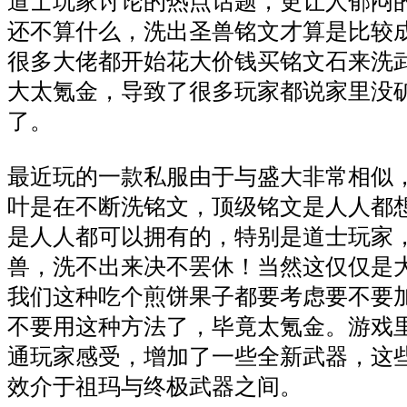
道士玩家讨论的热点话题，更让人郁闷
还不算什么，洗出圣兽铭文才算是比较
很多大佬都开始花大价钱买铭文石来洗
大太氪金，导致了很多玩家都说家里没
了。
最近玩的一款私服由于与盛大非常相似
叶是在不断洗铭文，顶级铭文是人人都
是人人都可以拥有的，特别是道士玩家
兽，洗不出来决不罢休！当然这仅仅是
我们这种吃个煎饼果子都要考虑要不要
不要用这种方法了，毕竟太氪金。游戏
通玩家感受，增加了一些全新武器，这
效介于祖玛与终极武器之间。