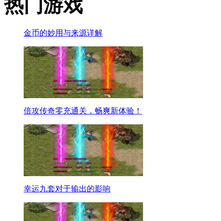
热门游戏
金币的妙用与来源详解
倍攻传奇零充通关，畅爽新体验！
幸运九套对于输出的影响