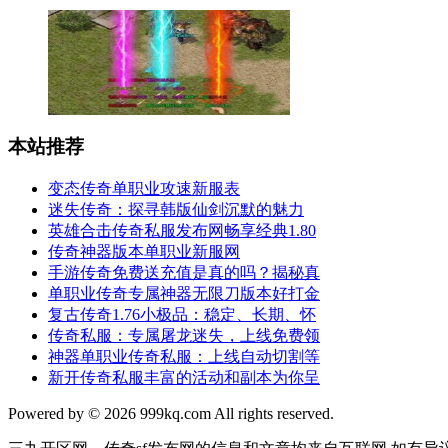
本站推荐
变态传奇单职业攻速新服表
迷失传奇：探寻韩版仙剑沉默的魅力
英雄合击传奇私服发布网畅享经典1.80
传奇神器版本单职业新服网
手游传奇免费送充值是真的吗？揭秘真
单职业传奇专属神器无限刀版本好打金
复古传奇1.76小极品：稳定、长期、怀
传奇私服：专属屠龙迷失，上线免费领
神器单职业传奇私服：上线自动切割等
新开传奇私服丰富的活动和副本为你呈
Powered by © 2026 999kq.com All rights reserved.