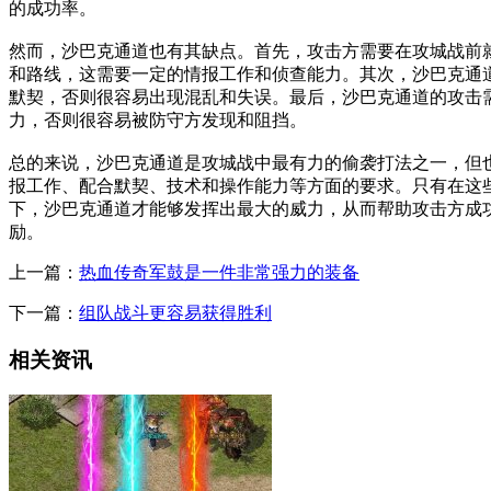
的成功率。
然而，沙巴克通道也有其缺点。首先，攻击方需要在攻城战前
和路线，这需要一定的情报工作和侦查能力。其次，沙巴克通
默契，否则很容易出现混乱和失误。最后，沙巴克通道的攻击
力，否则很容易被防守方发现和阻挡。
总的来说，沙巴克通道是攻城战中最有力的偷袭打法之一，但
报工作、配合默契、技术和操作能力等方面的要求。只有在这
下，沙巴克通道才能够发挥出最大的威力，从而帮助攻击方成
励。
上一篇：
热血传奇军鼓是一件非常强力的装备
下一篇：
组队战斗更容易获得胜利
相关资讯