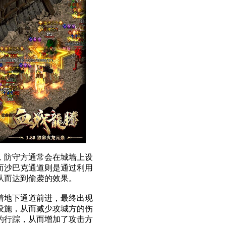
，防守方通常会在城墙上设
而沙巴克通道则是通过利用
从而达到偷袭的效果。
着地下通道前进，最终出现
设施，从而减少攻城方的伤
的行踪，从而增加了攻击方