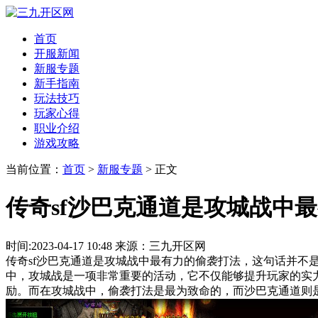
首页
开服新闻
新服专题
新手指南
玩法技巧
玩家心得
职业介绍
游戏攻略
当前位置：
首页
>
新服专题
> 正文
传奇sf沙巴克通道是攻城战中
时间:2023-04-17 10:48 来源：三九开区网
传奇sf沙巴克通道是攻城战中最有力的偷袭打法，这句话并不
中，攻城战是一项非常重要的活动，它不仅能够提升玩家的实
励。而在攻城战中，偷袭打法是最为致命的，而沙巴克通道则