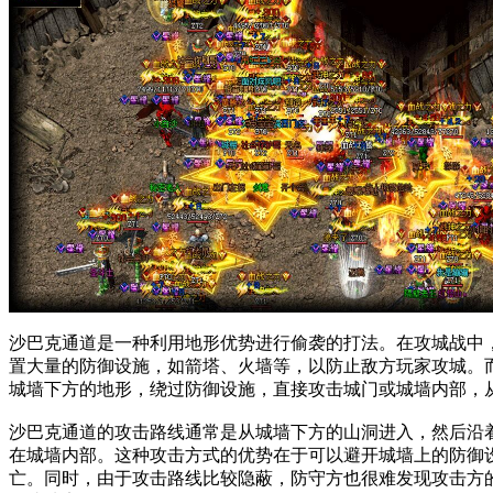
沙巴克通道是一种利用地形优势进行偷袭的打法。在攻城战中
置大量的防御设施，如箭塔、火墙等，以防止敌方玩家攻城。
城墙下方的地形，绕过防御设施，直接攻击城门或城墙内部，
沙巴克通道的攻击路线通常是从城墙下方的山洞进入，然后沿
在城墙内部。这种攻击方式的优势在于可以避开城墙上的防御
亡。同时，由于攻击路线比较隐蔽，防守方也很难发现攻击方