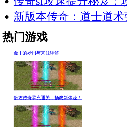
传奇sf攻速提升秘笈：
新版本传奇：道士道术
热门游戏
金币的妙用与来源详解
倍攻传奇零充通关，畅爽新体验！