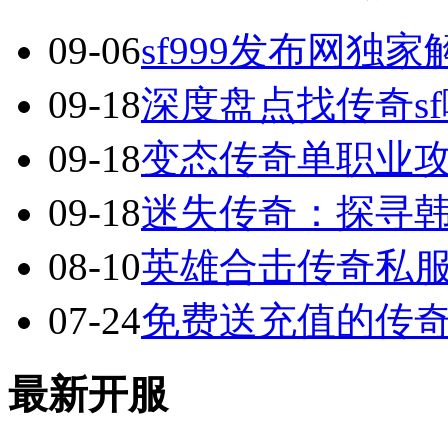
09-06
sf999发布网独
09-18
深度盘点找传奇s
09-18
变态传奇单职业
09-18
迷失传奇：探寻
08-10
英雄合击传奇私服
07-24
免费送充值的传
最新开服