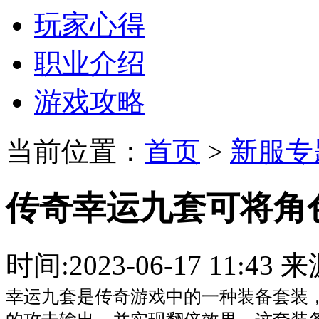
玩家心得
职业介绍
游戏攻略
当前位置：
首页
>
新服专
传奇幸运九套可将角
时间:2023-06-17 11:
幸运九套是传奇游戏中的一种装备套装