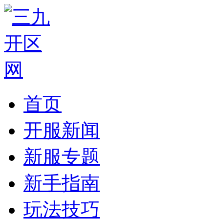
首页
开服新闻
新服专题
新手指南
玩法技巧