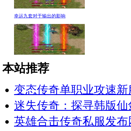
幸运九套对于输出的影响
本站推荐
变态传奇单职业攻速新
迷失传奇：探寻韩版仙
英雄合击传奇私服发布网