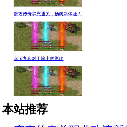
倍攻传奇零充通关，畅爽新体验！
幸运九套对于输出的影响
本站推荐