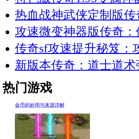
热血战神武侠定制版传
攻速微变神器版传奇：
传奇sf攻速提升秘笈：
新版本传奇：道士道术
热门游戏
金币的妙用与来源详解