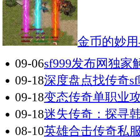
金币的妙用
09-06
sf999发布网独
09-18
深度盘点找传奇s
09-18
变态传奇单职业
09-18
迷失传奇：探寻
08-10
英雄合击传奇私服