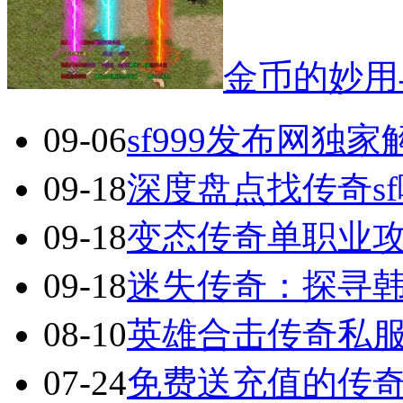
金币的妙用
09-06
sf999发布网独
09-18
深度盘点找传奇s
09-18
变态传奇单职业
09-18
迷失传奇：探寻
08-10
英雄合击传奇私服
07-24
免费送充值的传