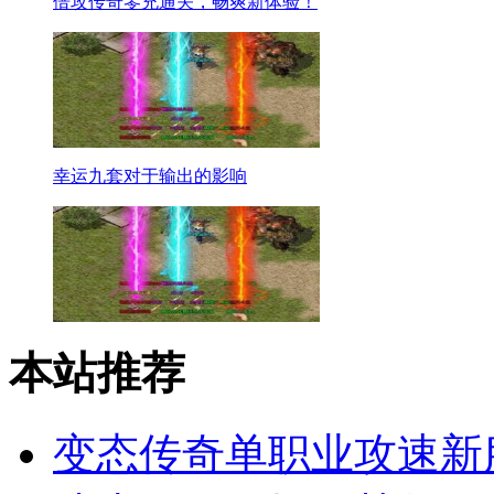
倍攻传奇零充通关，畅爽新体验！
幸运九套对于输出的影响
本站推荐
变态传奇单职业攻速新