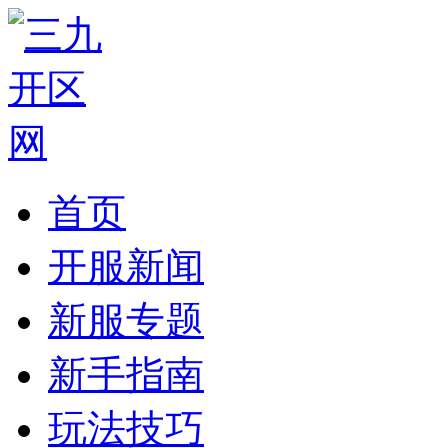
首页
开服新闻
新服专题
新手指南
玩法技巧