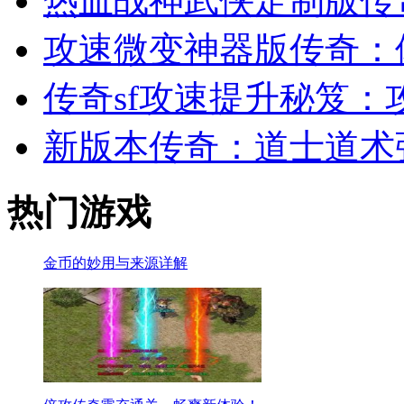
热血战神武侠定制版传
攻速微变神器版传奇：
传奇sf攻速提升秘笈：
新版本传奇：道士道术
热门游戏
金币的妙用与来源详解