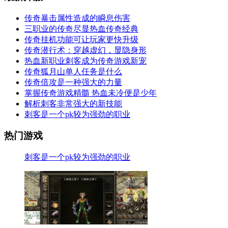
传奇暴击属性造成的瞬息伤害
三职业的传奇尽显热血传奇经典
传奇挂机功能可让玩家更快升级
传奇潜行术：穿越虚幻，显隐身形
热血新职业刺客成为传奇游戏新宠
传奇狐月山单人任务是什么
传奇倍攻是一种强大的力量
掌握传奇游戏精髓 热血未冷便是少年
解析刺客非常强大的新技能
刺客是一个pk较为强劲的职业
热门游戏
刺客是一个pk较为强劲的职业