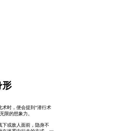
身形
此术时，便会提到“潜行术
和无限的想象力。
线下或敌人面前，隐身不