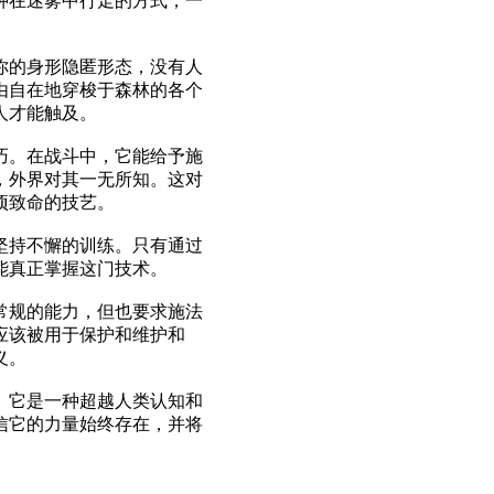
种在迷雾中行走的方式，一
你的身形隐匿形态，没有人
由自在地穿梭于森林的各个
人才能触及。
巧。在战斗中，它能给予施
，外界对其一无所知。这对
项致命的技艺。
坚持不懈的训练。只有通过
能真正掌握这门技术。
常规的能力，但也要求施法
应该被用于保护和维护和
义。
。它是一种超越人类认知和
信它的力量始终存在，并将