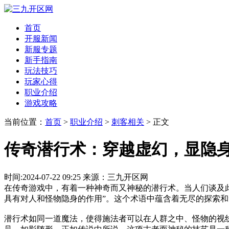
首页
开服新闻
新服专题
新手指南
玩法技巧
玩家心得
职业介绍
游戏攻略
当前位置：
首页
>
职业介绍
>
刺客相关
> 正文
传奇潜行术：穿越虚幻，显隐
时间:2024-07-22 09:25 来源：三九开区网
在传奇游戏中，有着一种神奇而又神秘的潜行术。当人们谈及
具有对人和怪物隐身的作用”。这个术语中蕴含着无尽的探索
潜行术如同一道魔法，使得施法者可以在人群之中、怪物的视