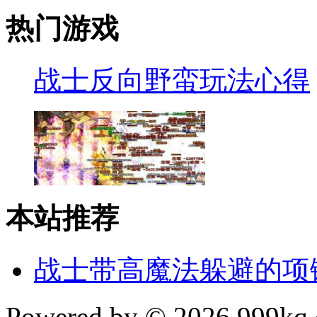
热门游戏
战士反向野蛮玩法心得
本站推荐
战士带高魔法躲避的项
Powered by © 2026 999kq.c