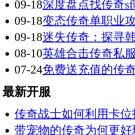
09-18
深度盘点找传奇s
09-18
变态传奇单职业
09-18
迷失传奇：探寻
08-10
英雄合击传奇私服
07-24
免费送充值的传
最新开服
传奇战士如何利用卡位打
带宠物的传奇为何更好