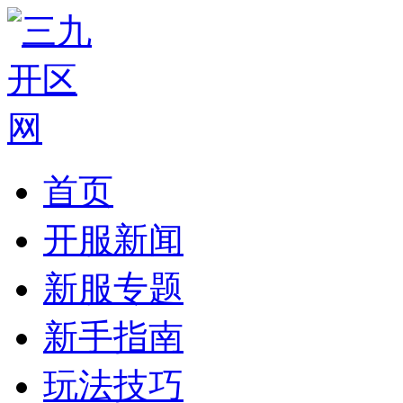
首页
开服新闻
新服专题
新手指南
玩法技巧