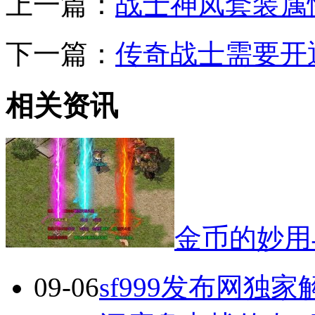
上一篇：
战士神凤套装属
下一篇：
传奇战士需要开
相关资讯
金币的妙用
09-06
sf999发布网独