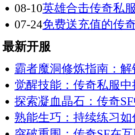
08-10
英雄合击传奇私服
07-24
免费送充值的传
最新开服
霸者魔洞修炼指南：解
觉醒技能：传奇私服中
探索凝血晶石：传奇S
熟能生巧：持续练习如
突破重围：传奇SF在