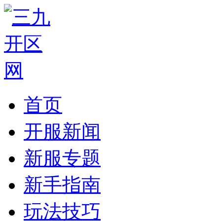
首页
开服新闻
新服专题
新手指南
玩法技巧