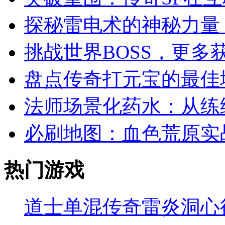
探秘雷电术的神秘力量
挑战世界BOSS，更多
盘点传奇打元宝的最佳
法师场景化药水：从练级
必刷地图：血色荒原实
热门游戏
道士单混传奇雷炎洞心