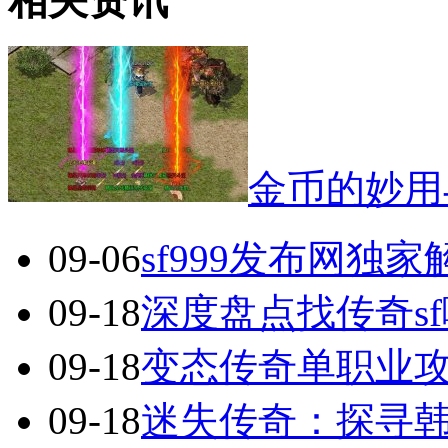
相关资讯
金币的妙用
09-06
sf999发布网独
09-18
深度盘点找传奇s
09-18
变态传奇单职业
09-18
迷失传奇：探寻