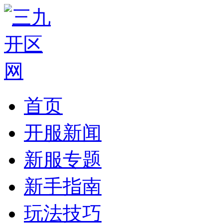
首页
开服新闻
新服专题
新手指南
玩法技巧