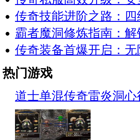
传奇技能进阶之路：四
霸者魔洞修炼指南：解
传奇装备首爆开启：无
热门游戏
道士单混传奇雷炎洞心