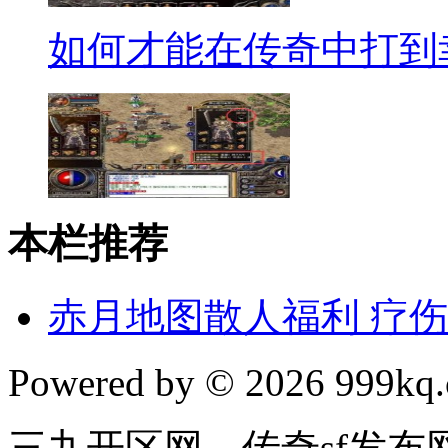
如何才能在传奇中打到
本栏推荐
赤月地图散人福利 疗
Powered by © 2026 999kq.c
三九开区网，传奇sf发