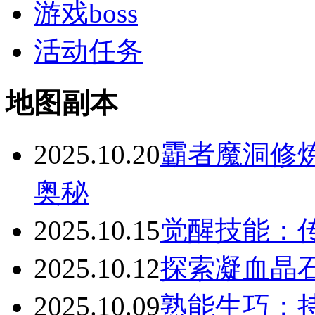
游戏boss
活动任务
地图副本
2025.10.20
霸者魔洞修
奥秘
2025.10.15
觉醒技能：
2025.10.12
探索凝血晶
2025.10.09
熟能生巧：