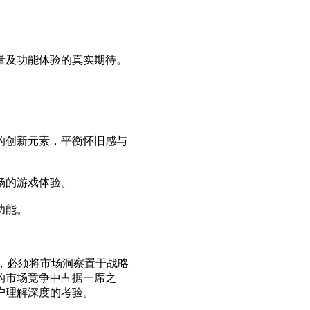
量及功能体验的真实期待。
的创新元素，平衡怀旧感与
畅的游戏体验。
功能。
，必须将市场洞察置于战略
的市场竞争中占据一席之
户理解深度的考验。