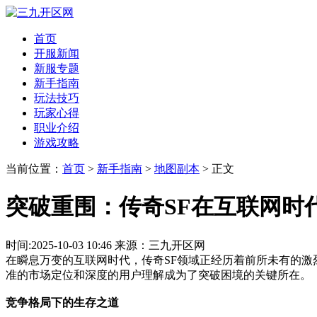
首页
开服新闻
新服专题
新手指南
玩法技巧
玩家心得
职业介绍
游戏攻略
当前位置：
首页
>
新手指南
>
地图副本
> 正文
突破重围：传奇SF在互联网时
时间:2025-10-03 10:46 来源：三九开区网
在瞬息万变的互联网时代，传奇SF领域正经历着前所未有的激
准的市场定位和深度的用户理解成为了突破困境的关键所在。
竞争格局下的生存之道