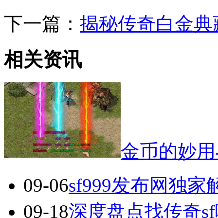
下一篇：
揭秘传奇白金典
相关资讯
金币的妙用
09-06
sf999发布网独
09-18
深度盘点找传奇s