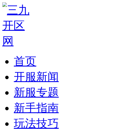
首页
开服新闻
新服专题
新手指南
玩法技巧