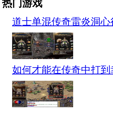
热门游戏
道士单混传奇雷炎洞心
如何才能在传奇中打到