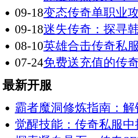
09-18
变态传奇单职业
09-18
迷失传奇：探寻
08-10
英雄合击传奇私服
07-24
免费送充值的传
最新开服
霸者魔洞修炼指南：解
觉醒技能：传奇私服中