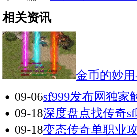
相关资讯
金币的妙用
09-06
sf999发布网独
09-18
深度盘点找传奇s
09-18
变态传奇单职业