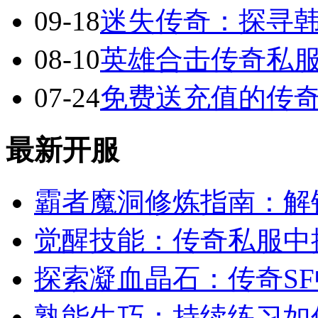
09-18
迷失传奇：探寻
08-10
英雄合击传奇私服
07-24
免费送充值的传
最新开服
霸者魔洞修炼指南：解
觉醒技能：传奇私服中
探索凝血晶石：传奇S
熟能生巧：持续练习如