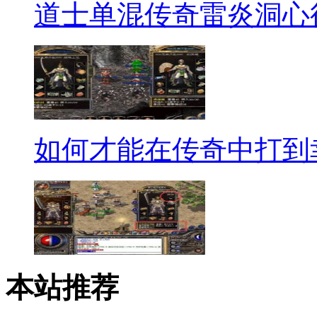
道士单混传奇雷炎洞心
如何才能在传奇中打到
本站推荐