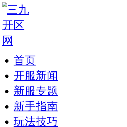
首页
开服新闻
新服专题
新手指南
玩法技巧