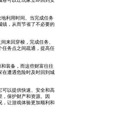
城卷可以让玩家立即回到安
效地利用时间。当完成任务
城镇，从而节省了不必要的
之间来回穿梭，完成任务、
个任务点之间疏通，提高任
源和装备，而这些财富往往
家在遭遇危险时及时回到城
它可以提供快速、安全和高
径，保护财产和资源。因
况，让游戏体验更加顺利和