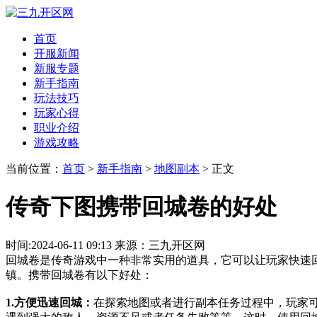
首页
开服新闻
新服专题
新手指南
玩法技巧
玩家心得
职业介绍
游戏攻略
当前位置：
首页
>
新手指南
>
地图副本
> 正文
传奇下图携带回城卷的好处
时间:2024-06-11 09:13 来源：三九开区网
回城卷是传奇游戏中一种非常实用的道具，它可以让玩家快速
镇。携带回城卷有以下好处：
1.方便迅速回城：
在探索地图或者进行副本任务过程中，玩家