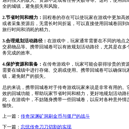
遇到强大的敌人、资源不足或者任务失败等等。这时，使用回
全的城镇，避免损失和风险。
2.节省时间和精力：
回程卷的存在可以使玩家在游戏中更加高
或者采集资源后，无需长时间折返，可以直接使用回城卷回到
旅行时间和消耗的精力。
3.合理规划活动路径：
在游戏中，玩家通常需要在不同的地点
交易物品等。携带回城卷可以有效规划活动路径，尤其是在多
务完成的效率。
4.保护资源和装备：
在传奇游戏中，玩家可能会获得珍贵的资
需要在城镇中进行存储、交易或使用。携带回城卷可以确保玩
镇，避免财产的损失。
总的来说，携带回城卷对于传奇游戏玩家来说是非常有用的。
效的回城功能，帮助玩家节省时间和精力，更好地规划活动路
此，在游戏中，不妨随身携带一些回城卷，以应对各种意外情
愉快。
上一篇：
传奇深渊矿洞刷金币与僵尸的战斗
下一篇：
忘忧传奇刀刀切割的实现