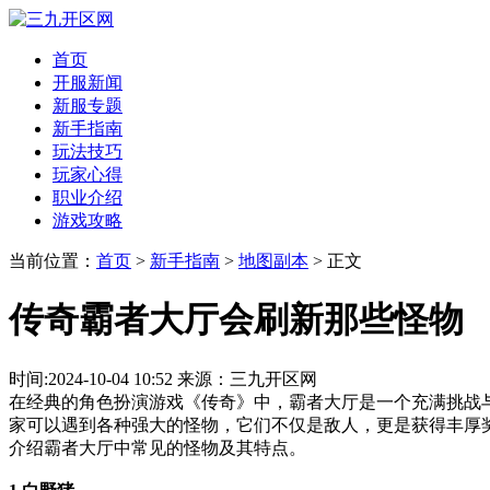
首页
开服新闻
新服专题
新手指南
玩法技巧
玩家心得
职业介绍
游戏攻略
当前位置：
首页
>
新手指南
>
地图副本
> 正文
传奇霸者大厅会刷新那些怪物
时间:2024-10-04 10:52 来源：三九开区网
在经典的角色扮演游戏《传奇》中，霸者大厅是一个充满挑战
家可以遇到各种强大的怪物，它们不仅是敌人，更是获得丰厚
介绍霸者大厅中常见的怪物及其特点。