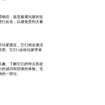
碍物后，故意躲避玩家的近
进行反击，以避免受到大量
旦玩家接近，它们就会激活
害。它们’s会给玩家带来
乐趣。了解它们的特点和攻
大的成功和切身的体验。无
缺的一部分。