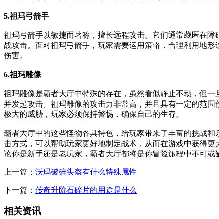
5.祖玛弓箭手
祖玛弓箭手以敏捷而著称，擅长远程攻击。它们通常藏匿在障
战攻击。面对祖玛弓箭手，玩家需要运用策略，合理利用地形
伤害。
6.祖玛雕像
祖玛雕像是霸者大厅中特殊的存在，虽然看似静止不动，但一
并发起攻击。祖玛雕像的攻击力非常高，并且具有一定的范围伤
极大的威胁，玩家必须保持警惕，确保自己的生存。
霸者大厅中的这些怪物各具特色，给玩家带来了丰富的挑战和
击方式，可以帮助玩家更好地制定战术，从而在游戏中获得更
论你是新手还是老玩家，霸者大厅都将是你冒险旅程中不可或
上一篇：
沃玛破碎头盔有什么特殊属性
下一篇：
传奇升阶石碎片的用途是什么
相关资讯