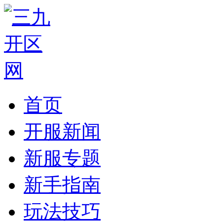
首页
开服新闻
新服专题
新手指南
玩法技巧