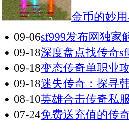
金币的妙用
09-06
sf999发布网独
09-18
深度盘点找传奇s
09-18
变态传奇单职业
09-18
迷失传奇：探寻
08-10
英雄合击传奇私服
07-24
免费送充值的传