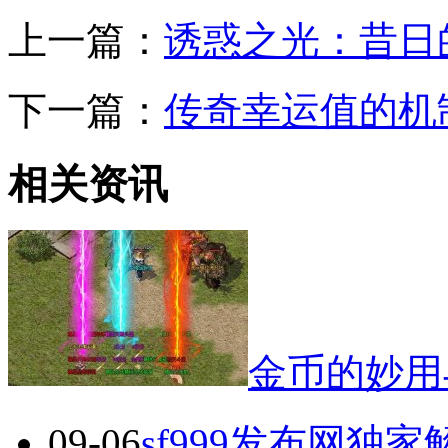
上一篇：
诱惑之光：昔日
下一篇：
传奇幸运值的机
相关资讯
金币的妙用
09-06
sf999发布网独