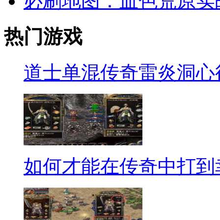
必刷地图：血色荒原实
热门游戏
道士单混传奇雷炎洞心
如何才能在传奇中打到