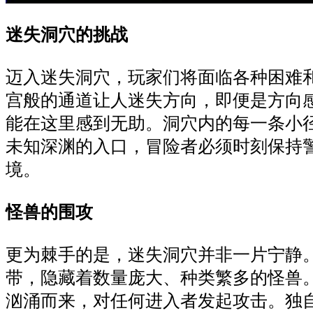
迷失洞穴的挑战
迈入迷失洞穴，玩家们将面临各种困难
宫般的通道让人迷失方向，即便是方向
能在这里感到无助。洞穴内的每一条小
未知深渊的入口，冒险者必须时刻保持
境。
怪兽的围攻
更为棘手的是，迷失洞穴并非一片宁静
带，隐藏着数量庞大、种类繁多的怪兽
汹涌而来，对任何进入者发起攻击。独