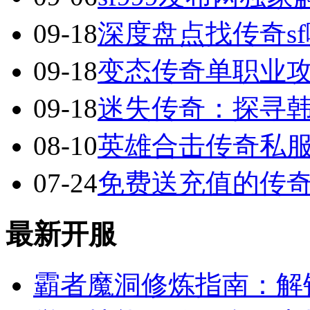
09-18
深度盘点找传奇s
09-18
变态传奇单职业
09-18
迷失传奇：探寻
08-10
英雄合击传奇私服
07-24
免费送充值的传
最新开服
霸者魔洞修炼指南：解